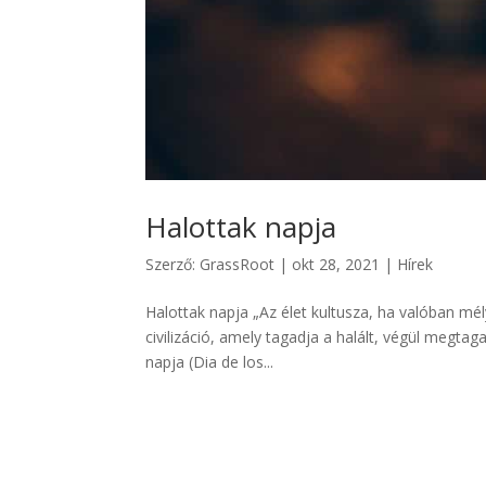
Halottak napja
Szerző:
GrassRoot
|
okt 28, 2021
|
Hírek
Halottak napja „Az élet kultusza, ha valóban mély
civilizáció, amely tagadja a halált, végül megta
napja (Dia de los...