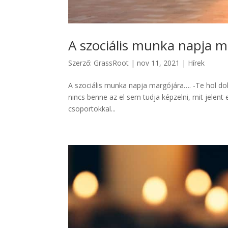
A szociális munka napja m
Szerző:
GrassRoot
|
nov 11, 2021
|
Hírek
A szociális munka napja margójára…. -Te hol dolg
nincs benne az el sem tudja képzelni, mit jelent
csoportokkal...