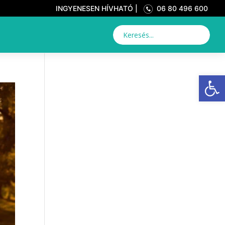
INGYENESEN HÍVHATÓ |
06 80 496 600
Eszkö