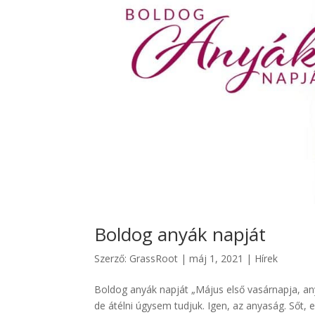
Boldog anyák napját
Szerző:
GrassRoot
|
máj 1, 2021
|
Hírek
Boldog anyák napját „Május első vasárnapja, an
de átélni úgysem tudjuk. Igen, az anyaság. Sőt,