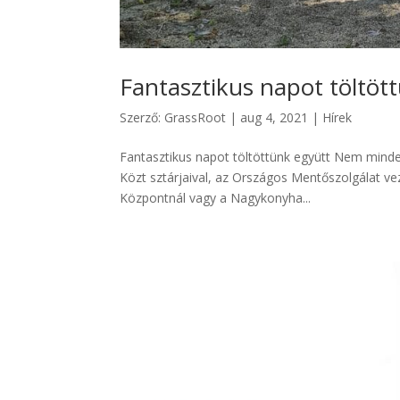
Fantasztikus napot töltöt
Szerző:
GrassRoot
|
aug 4, 2021
|
Hírek
Fantasztikus napot töltöttünk együtt Nem minde
Közt sztárjaival, az Országos Mentőszolgálat veze
Központnál vagy a Nagykonyha...