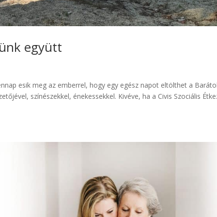
tünk együtt
nnap esik meg az emberrel, hogy egy egész napot eltölthet a Baráto
tőjével, színészekkel, énekessekkel. Kivéve, ha a Civis Szociális Étke