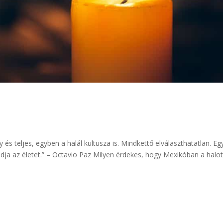
 és teljes, egyben a halál kultusza is. Mindkettő elválaszthatatlan. Eg
gadja az életet.” – Octavio Paz Milyen érdekes, hogy Mexikóban a halo