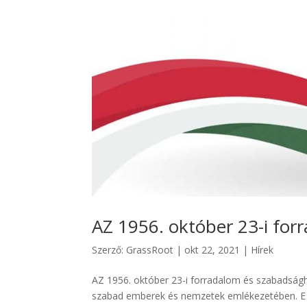
AZ 1956. október 23-i fo
Szerző:
GrassRoot
|
okt 22, 2021
|
Hírek
AZ 1956. október 23-i forradalom és szabadságh
szabad emberek és nemzetek emlékezetében. E n