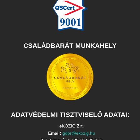
CSALÁDBARÁT MUNKAHELY
ADATVÉDELMI TISZTVISELŐ ADATAI:
eKÖZIG Zrt.
Email:
gdpr@ekozig.hu