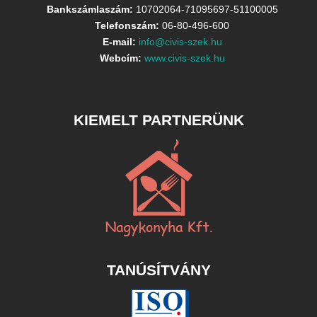
Bankszámlaszám:
10702064-71095697-51100005
Telefonszám:
06-80-496-600
E-mail:
info@civis-szek.hu
Webcím:
www.civis-szek.hu
KIEMELT PARTNERÜNK
TANÚSÍTVÁNY