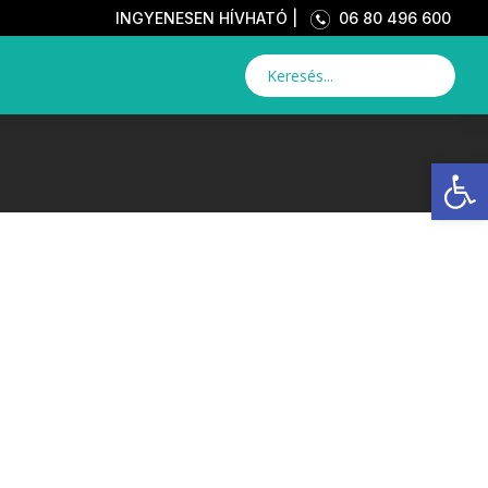
INGYENESEN HÍVHATÓ |
06 80 496 600
Eszkö