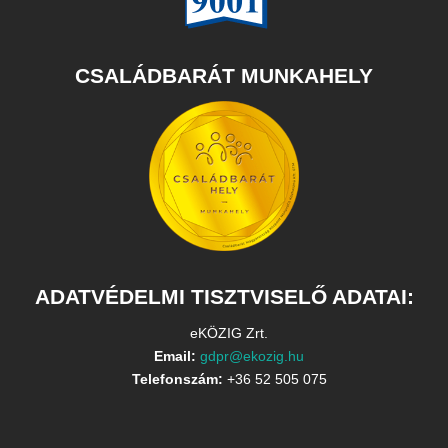
CSALÁDBARÁT MUNKAHELY
ADATVÉDELMI TISZTVISELŐ ADATAI:
eKÖZIG Zrt.
Email:
gdpr@ekozig.hu
Telefonszám:
+36 52 505 075