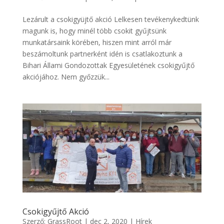
Lezárult a csokigyüjtő akció Lelkesen tevékenykedtünk
magunk is, hogy minél több csokit gyűjtsünk
munkatársaink körében, hiszen mint arról már
beszámoltunk partnerként idén is csatlakoztunk a
Bihari Állami Gondozottak Egyesületének csokigyűjtő
akciójához. Nem győzzük...
Csokigyűjtő Akció
Szerző:
GrassRoot
|
dec 2, 2020
|
Hírek