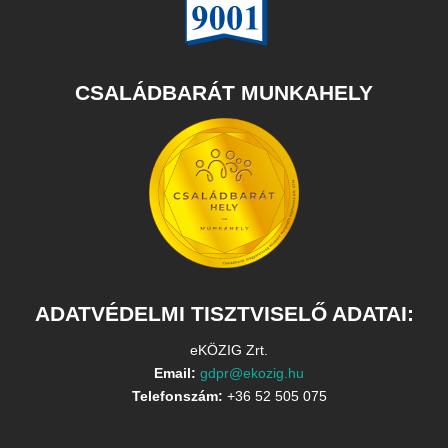
CSALÁDBARÁT MUNKAHELY
ADATVÉDELMI TISZTVISELŐ ADATAI:
eKÖZIG Zrt.
Email:
gdpr@ekozig.hu
Telefonszám:
+36 52 505 075