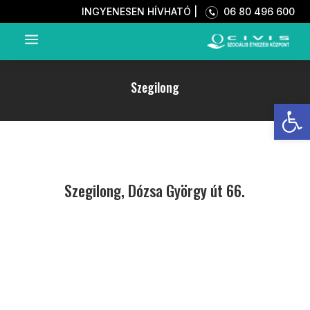
INGYENESEN HÍVHATÓ |
06 80 496 600
a
Szegilong
Eszkö
Szegilong, Dózsa György út 66.