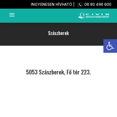
INGYENESEN HÍVHATÓ |
06 80 496 600
a
Szászberek
Eszkö
5053 Szászberek, Fő tér 223.