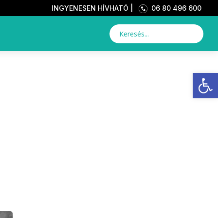
INGYENESEN HÍVHATÓ |
06 80 496 600
Eszkö