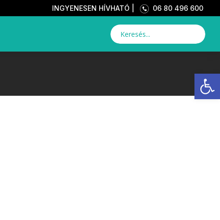
INGYENESEN HÍVHATÓ |
06 80 496 600
Eszkö