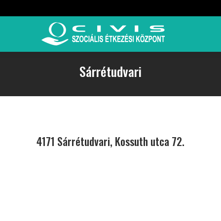
Sárrétudvari
4171 Sárrétudvari, Kossuth utca 72.