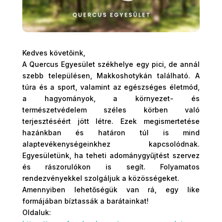
Kedves követőink,
A Quercus Egyesület székhelye egy pici, de annál
szebb településen, Makkoshotykán található. A
túra és a sport, valamint az egészséges életmód,
a hagyományok, a környezet- és
természetvédelem széles körben való
terjesztéséért jött létre. Ezek megismertetése
hazánkban és határon túl is mind
alaptevékenységeinkhez kapcsolódnak.
Egyesületünk, ha teheti adománygyűjtést szervez
és rászorulókon is segít. Folyamatos
rendezvényekkel szolgáljuk a közösségeket.
Amennyiben lehetőségük van rá, egy like
formájában bíztassák a barátainkat!
Oldaluk: