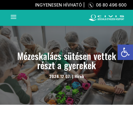
INGYENESEN HÍVHATÓ |
06 80 496 600
a
Eszkö
Mézeskalács sütésen vettek
részt a gyerekek
2024.12.07.
|
Hírek