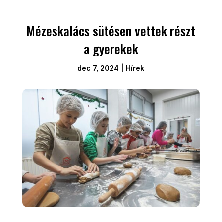
Mézeskalács sütésen vettek részt
a gyerekek
dec 7, 2024
|
Hírek