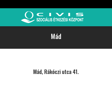
Mád
Mád, Rákóczi utca 41.