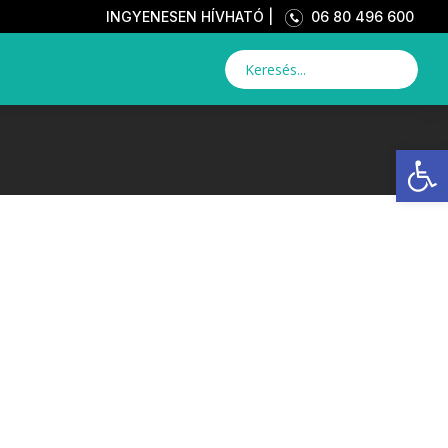
INGYENESEN HÍVHATÓ |
06 80 496 600
Eszkö