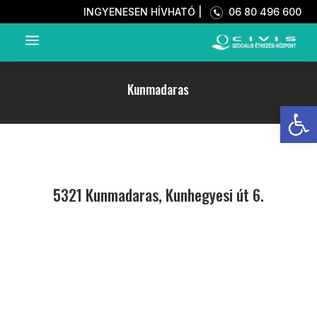
INGYENESEN HÍVHATÓ |
06 80 496 600
a
Kunmadaras
Eszkö
5321 Kunmadaras, Kunhegyesi út 6.