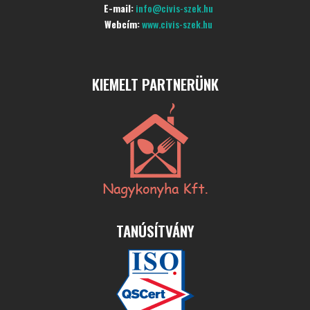
E-mail:
info@civis-szek.hu
Webcím:
www.civis-szek.hu
KIEMELT PARTNERÜNK
TANÚSÍTVÁNY