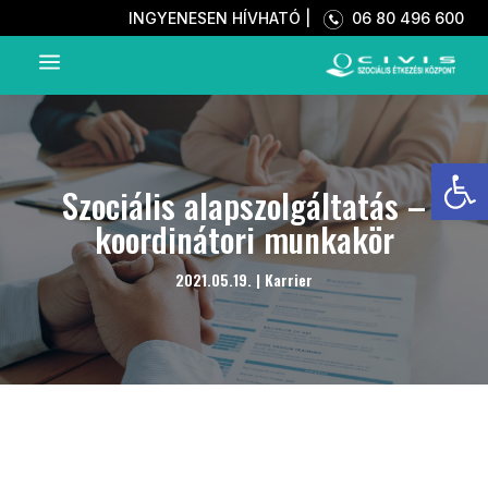
INGYENESEN HÍVHATÓ |
06 80 496 600
a
Eszkö
Szociális alapszolgáltatás –
koordinátori munkakör
2021.05.19.
|
Karrier