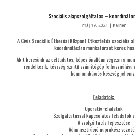
Szociális alapszolgáltatás – koordináto
máj 19, 2021
|
Karrier
A Civis Szociális Étkezési Központ Étkeztetés szociális a
koordinálására munkatársat keres hos
Akit keresünk az céltudatos, képes önállóan végezni a mu
rendelkezik, készség szintű számítógép felhasználása 
kommunikációs készség jellemzi
Feladatok:
Operatív feladatok
Szolgáltatással kapcsolatos feladatok 
A szolgáltatás fejlesztése
Adminisztráció naprakész vezeté