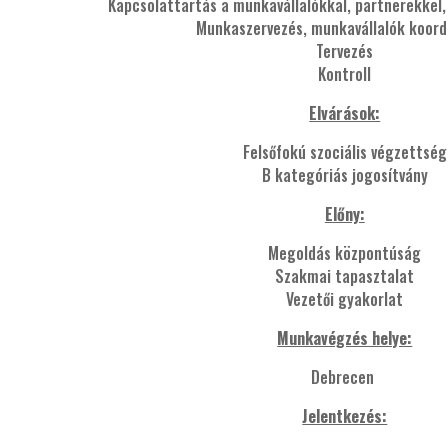
Kapcsolattartás a munkavállalókkal, partnerekkel
Munkaszervezés, munkavállalók koord
Tervezés
Kontroll
Elvárások:
Felsőfokú szociális végzettség
B kategóriás jogosítvány
Előny:
Megoldás központúság
Szakmai tapasztalat
Vezetői gyakorlat
Munkavégzés helye:
Debrecen
Jelentkezés: