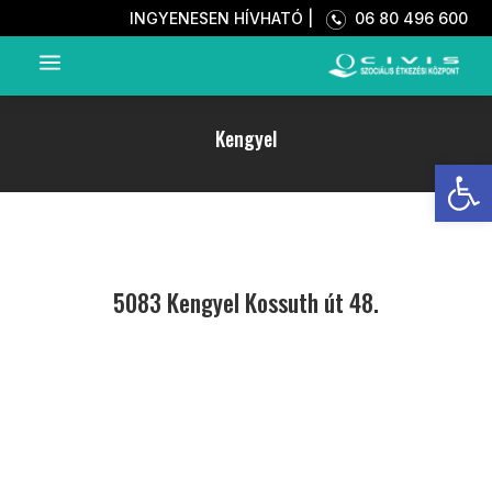
INGYENESEN HÍVHATÓ |
06 80 496 600
a
Kengyel
Eszkö
5083 Kengyel Kossuth út 48.