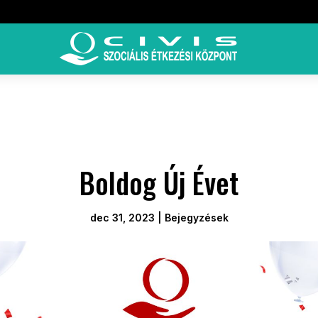
Boldog Új Évet
dec 31, 2023
|
Bejegyzések