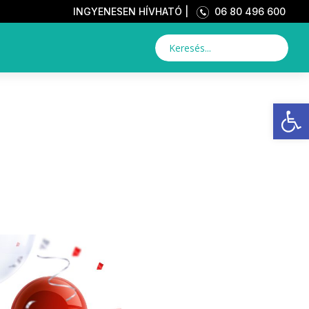
INGYENESEN HÍVHATÓ |
06 80 496 600
Eszkö